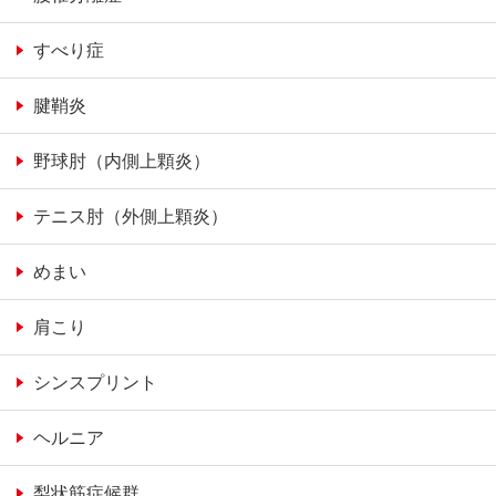
すべり症
腱鞘炎
野球肘（内側上顆炎）
テニス肘（外側上顆炎）
めまい
肩こり
シンスプリント
ヘルニア
梨状筋症候群