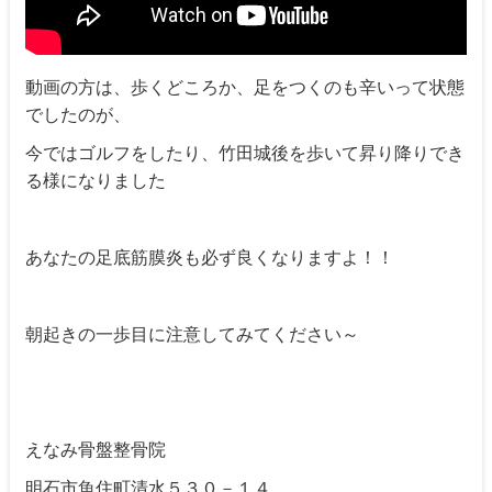
動画の方は、歩くどころか、足をつくのも辛いって状態
でしたのが、
今ではゴルフをしたり、竹田城後を歩いて昇り降りでき
る様になりました
あなたの足底筋膜炎も必ず良くなりますよ！！
朝起きの一歩目に注意してみてください～
えなみ骨盤整骨院
明石市魚住町清水５３０－１４