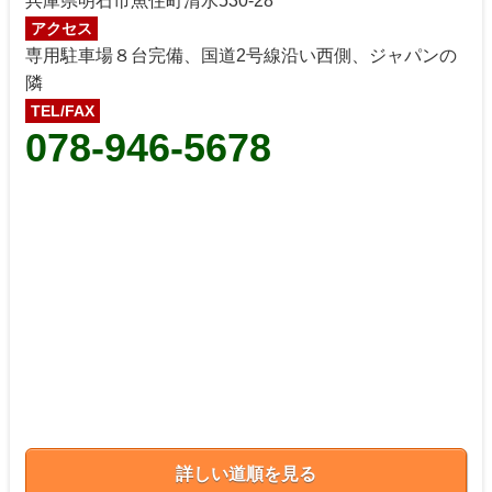
兵庫県明石市魚住町清水530-28
アクセス
専用駐車場８台完備、国道2号線沿い西側、ジャパンの
隣
TEL/FAX
078-946-5678
詳しい道順を見る