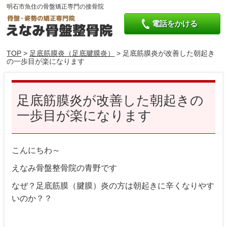
明石市魚住の骨盤矯正専門の接骨院
電話をかける
TOP
>
足底筋膜炎（足底腱膜炎）
> 足底筋膜炎が改善した朝起き
の一歩目が楽になります
足底筋膜炎が改善した朝起きの
一歩目が楽になります
こんにちわ～
えなみ骨盤整骨院の青野です
なぜ？足底筋膜（腱膜）炎の方は朝起きに辛くなりやす
いのか？？