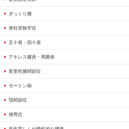
ぎっくり腰
脊柱管狭窄症
五十肩・四十肩
アキレス腱炎・周囲炎
変形性膝関節症
モートン病
顎関節症
側弯症
長年苦しんだ慢性的な腰痛