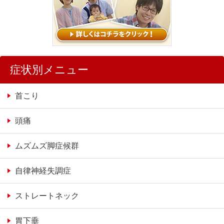
症状別メニュー
首こり
頭痛
ムズムズ脚症候群
自律神経失調症
ストレートネック
胃下垂