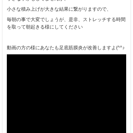
小さな積み上げが大きな結果に繋がりますので、
毎朝の事で大変でしょうが、是非、ストレッチする時間
を取って朝起きる様にしてください
動画の方の様にあなたも足底筋膜炎が改善しますよ(^^♪