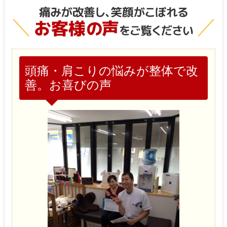
頭痛・肩こりの悩みが整体で改
善。お喜びの声