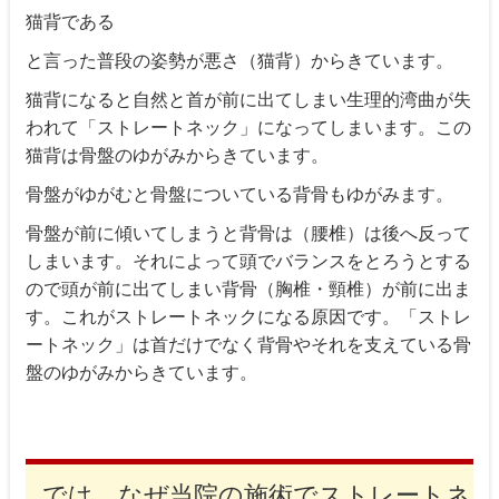
猫背である
と言った普段の姿勢が悪さ（猫背）からきています。
猫背になると自然と首が前に出てしまい生理的湾曲が失
われて「ストレートネック」になってしまいます。この
猫背は骨盤のゆがみからきています。
骨盤がゆがむと骨盤についている背骨もゆがみます。
骨盤が前に傾いてしまうと背骨は（腰椎）は後へ反って
しまいます。それによって頭でバランスをとろうとする
ので頭が前に出てしまい背骨（胸椎・頸椎）が前に出ま
す。これがストレートネックになる原因です。「ストレ
ートネック」は首だけでなく背骨やそれを支えている骨
盤のゆがみからきています。
では、なぜ当院の施術でストレートネ