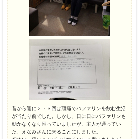
昔から週に２・３回は頭痛でバファリンを飲む生活
が当たり前でした。しかし、日に日にバファリンも
効かなくなり困っていましたが、主人が通ってい
た、えなみさんに来ることにしました。