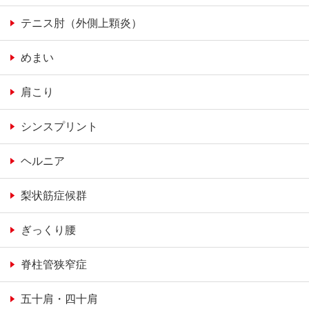
テニス肘（外側上顆炎）
めまい
肩こり
シンスプリント
ヘルニア
梨状筋症候群
ぎっくり腰
脊柱管狭窄症
五十肩・四十肩