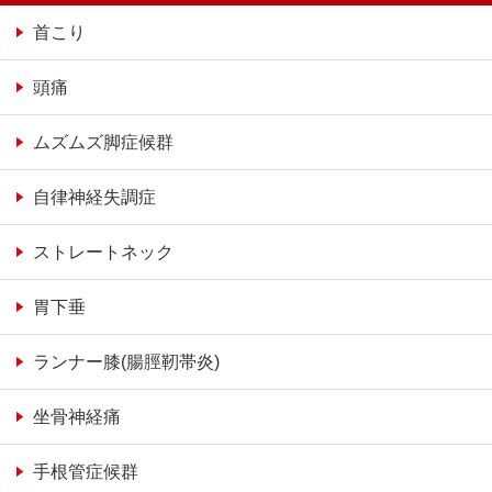
首こり
頭痛
ムズムズ脚症候群
自律神経失調症
ストレートネック
胃下垂
ランナー膝(腸脛靭帯炎)
坐骨神経痛
手根管症候群