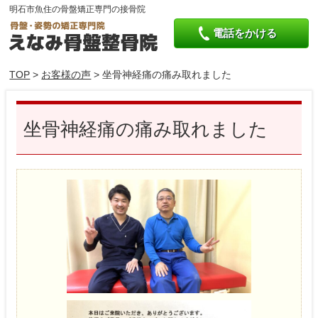
明石市魚住の骨盤矯正専門の接骨院
電話をかける
TOP
>
お客様の声
> 坐骨神経痛の痛み取れました
坐骨神経痛の痛み取れました