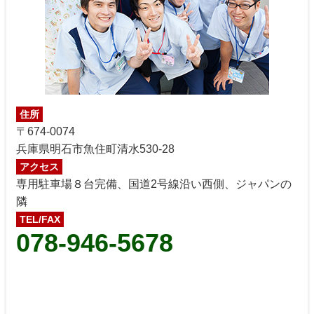
住所
〒674-0074
兵庫県明石市魚住町清水530-28
アクセス
専用駐車場８台完備、国道2号線沿い西側、ジャパンの
隣
TEL/FAX
078-946-5678