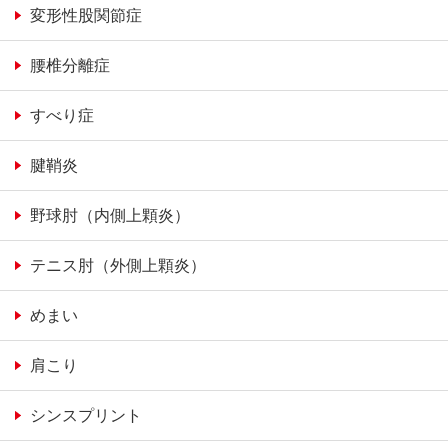
変形性股関節症
腰椎分離症
すべり症
腱鞘炎
野球肘（内側上顆炎）
テニス肘（外側上顆炎）
めまい
肩こり
シンスプリント