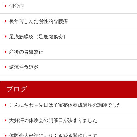
側弯症
長年苦しんだ慢性的な腰痛
足底筋膜炎（足底腱膜炎）
産後の骨盤矯正
逆流性食道炎
ブログ
こんにちわ～先日は子宝整体養成講座の講師でした
大好評の体験会の開催日が決まりました
体験会大好評により引き続き開催します