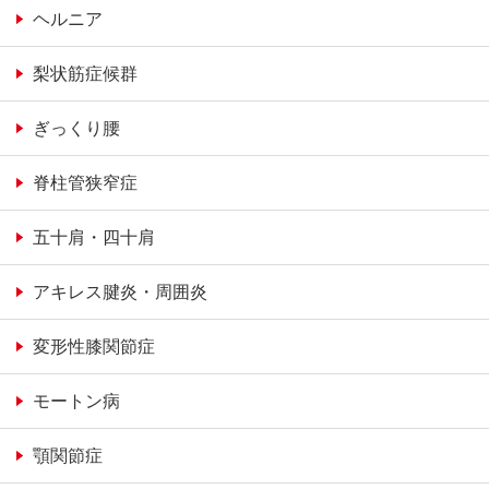
ヘルニア
梨状筋症候群
ぎっくり腰
脊柱管狭窄症
五十肩・四十肩
アキレス腱炎・周囲炎
変形性膝関節症
モートン病
顎関節症