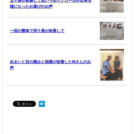
五十肩が改善して思いっ切りクロールが出来る
様になったお喜びのお声
一回の整体で四十肩が改善して
めまいと目の痛みと頭痛が改善したMさんのお
声