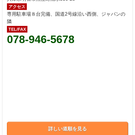
アクセス
専用駐車場８台完備、国道2号線沿い西側、ジャパンの
隣
TEL/FAX
078-946-5678
詳しい道順を見る