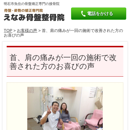
明石市魚住の骨盤矯正専門の接骨院
電話をかける
TOP
>
お客様の声
> 首、肩の痛みが一回の施術で改善された方の
お喜びの声
首、肩の痛みが一回の施術で改
善された方のお喜びの声