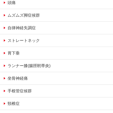
頭痛
ムズムズ脚症候群
自律神経失調症
ストレートネック
胃下垂
ランナー膝(腸脛靭帯炎)
坐骨神経痛
手根管症候群
頸椎症