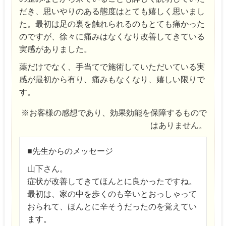
だき、思いやりのある態度はとても嬉しく思いまし
た。最初は足の裏を触れられるのもとても痛かった
のですが、徐々に痛みはなくなり改善してきている
実感がありました。
薬だけでなく、手当てで施術していただいている実
感が最初から有り、痛みもなくなり、嬉しい限りで
す。
※お客様の感想であり、効果効能を保障するもので
はありません。
■先生からのメッセージ
山下さん。
症状が改善してきてほんとに良かったですね。
最初は、家の中を歩くのも辛いとおっしゃって
おられて、ほんとに辛そうだったのを覚えてい
ます。