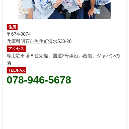
住所
〒674-0074
兵庫県明石市魚住町清水530-28
アクセス
専用駐車場８台完備、国道2号線沿い西側、ジャパンの
隣
TEL/FAX
078-946-5678