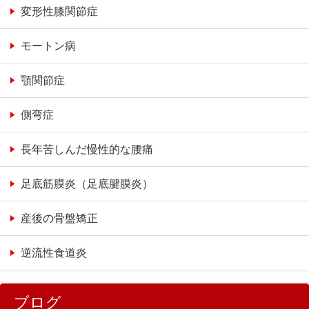
変形性膝関節症
モートン病
顎関節症
側弯症
長年苦しんだ慢性的な腰痛
足底筋膜炎（足底腱膜炎）
産後の骨盤矯正
逆流性食道炎
ブログ