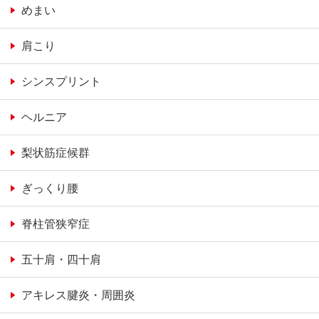
めまい
肩こり
シンスプリント
ヘルニア
梨状筋症候群
ぎっくり腰
脊柱管狭窄症
五十肩・四十肩
アキレス腱炎・周囲炎