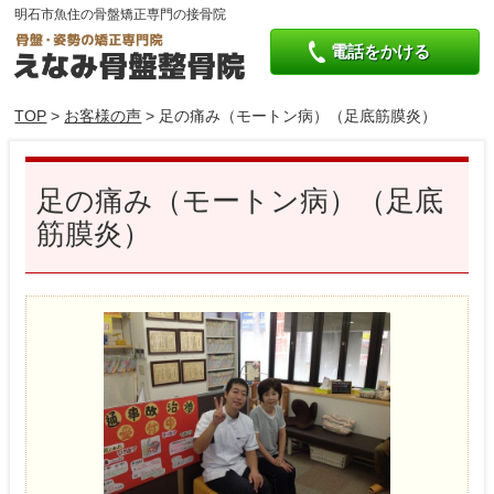
明石市魚住の骨盤矯正専門の接骨院
電話をかける
TOP
>
お客様の声
> 足の痛み（モートン病）（足底筋膜炎）
足の痛み（モートン病）（足底
筋膜炎）